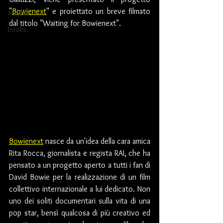
"
Bowienext
" e proiettato un breve filmato 
articles
dal titolo "Waiting for Bowienext".  
books
Bowienext
 nasce da un'idea della cara amica 
Rita Rocca, giornalista e regista RAI, che ha 
pensato a un progetto aperto a tutti i fan di 
David Bowie per la realizzazione di un film 
collettivo internazionale a lui dedicato. Non 
uno dei soliti documentari sulla vita di una 
pop star, bensì qualcosa di più creativo ed 