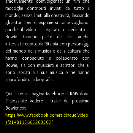
emotivamente coinvolgente; un film che 
raccoglie contributi inviati da tutto il 
mondo, senza limiti alla creatività, lasciando 
gli autori liberi di esprimersi come vogliono, 
purché il video sia ispirato o dedicato a 
Bowie. Faranno parte del film anche 
interviste curate da Rita sia con personaggi 
del mondo della musica e della cultura che 
hanno conosciuto e collaborato con 
Bowie, sia con musicisti e scrittori che si 
sono ispirati alla sua musica o ne hanno 
approfondito la biografia.
Qui il link alla pagina facebook di RAI5 dove 
è possibile vedere il trailer del prossimo 
Bowienext
https://www.facebook.com/raicinque/video
s/2148115665203505/