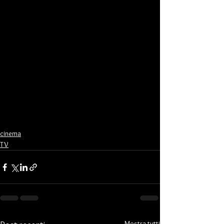
cinema
TV
Mostra tutti