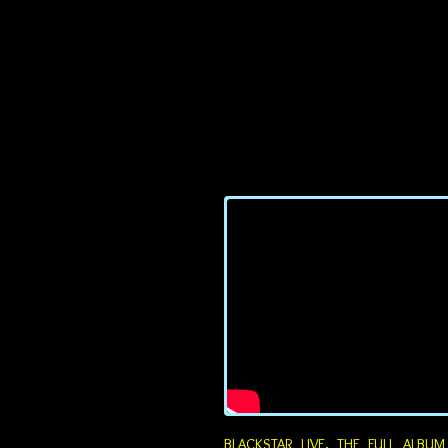
BLACKSTAR LIVE, THE FULL ALBU