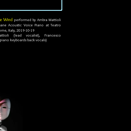
he Wind
performed by Ambra Mattioli
sane Acoustic Voice Piano at Teatro
Rome, Italy, 2019-10-19
tioli (lead vocalist), Francesco
(piano keyboards back vocals)