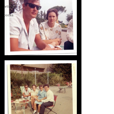
articles
books