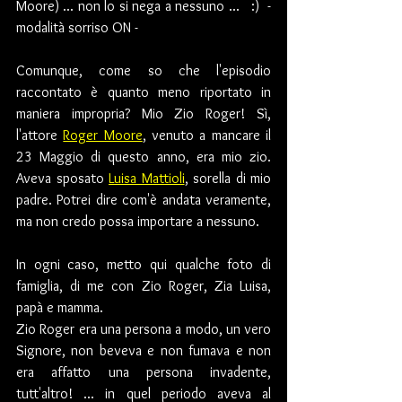
Moore) ... non lo si nega a nessuno ...   :)  - 
modalità sorriso ON -
Comunque, come so che l'episodio 
raccontato è quanto meno riportato in 
maniera impropria? Mio Zio Roger! Sì, 
l'attore 
Roger Moore
, venuto a mancare il 
23 Maggio di questo anno, era mio zio. 
Aveva sposato 
Luisa Mattioli
, sorella di mio 
padre. Potrei dire com'è andata veramente, 
ma non credo possa importare a nessuno.
In ogni caso, metto qui qualche foto di 
famiglia, di me con Zio Roger, Zia Luisa, 
papà e mamma.
Zio Roger era una persona a modo, un vero 
Signore, non beveva e non fumava e non 
era affatto una persona invadente, 
tutt'altro! ... in quel periodo aveva al 