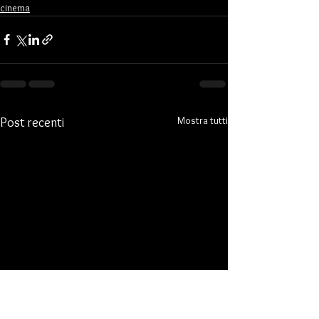
cinema
Mostra tutti
Post recenti