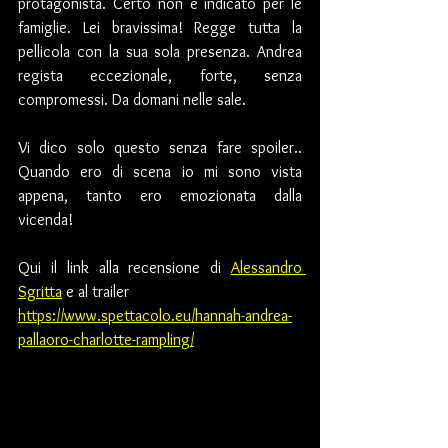
protagonista. Certo non è indicato per le 
famiglie. Lei bravissima! Regge tutta la 
pellicola con la sua sola presenza. Andrea 
regista eccezionale, forte, senza 
compromessi. Da domani nelle sale.
Vi dico solo questo senza fare spoiler.. 
Quando ero di scena io mi sono vista 
appena, tanto ero emozionata dalla 
vicenda!
Qui il link alla recensione di 
Alessandro 
Sgritta
 e al trailer
https://www.spettacolo.eu/hannah-andrea-
pallaoro-charlotte-rampling/