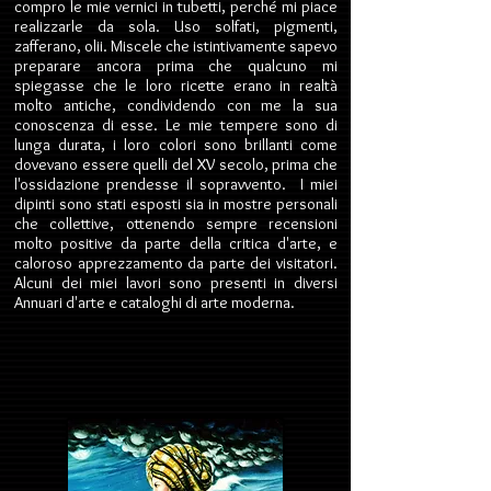
compro le mie vernici in tubetti, perché mi piace
realizzarle da sola. Uso solfati, pigmenti,
zafferano, olii. Miscele che istintivamente sapevo
preparare ancora prima che qualcuno mi
spiegasse che le loro ricette erano in realtà
molto antiche, condividendo con me la sua
conoscenza di esse. Le mie tempere sono di
lunga durata, i loro colori sono brillanti come
dovevano essere quelli del XV secolo, prima che
l'ossidazione prendesse il sopravvento. I miei
dipinti sono stati esposti sia in mostre personali
che collettive, ottenendo sempre recensioni
molto positive da parte della critica d'arte, e
caloroso apprezzamento da parte dei visitatori.
Alcuni dei miei lavori sono presenti in diversi
Annuari d'arte e cataloghi di arte moderna.