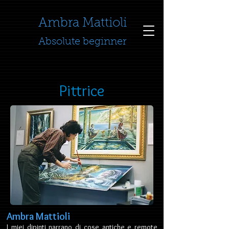
​​​​​​​Ambra Mattioli
Absolute beginner
Pittrice
Ambra Mattioli
I miei dipinti narrano di cose antiche e remote